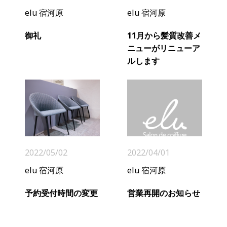
elu 宿河原
elu 宿河原
御礼
11月から髪質改善メ
ニューがリニューア
ルします
2022/05/02
2022/04/01
elu 宿河原
elu 宿河原
予約受付時間の変更
営業再開のお知らせ