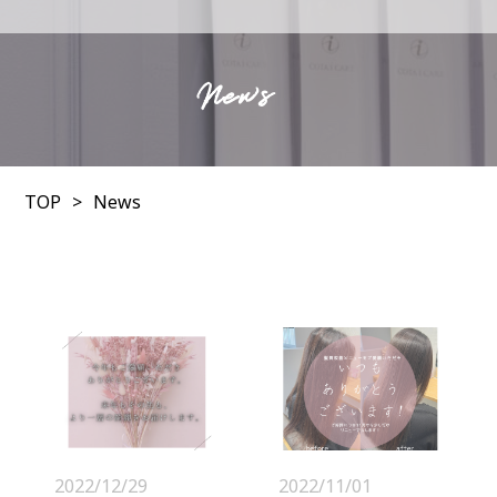
News
TOP
News
2022/12/29
2022/11/01