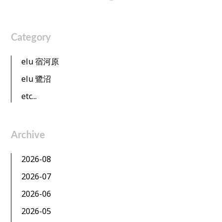
Category
elu 宿河原
elu 鷺沼
etc...
Archive
2026-08
2026-07
2026-06
2026-05