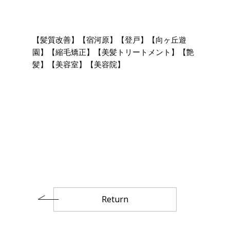
【髪質改善】【宿河原】【登戸】【向ヶ丘遊
園】【縮毛矯正】【美髪トリートメント】【艶
髪】【美容室】【美容院】
Return