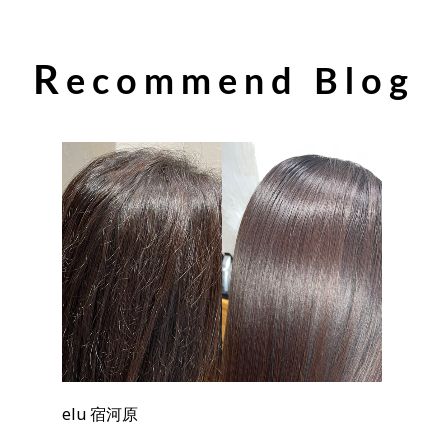
R
ecommend Blog
elu 宿河原