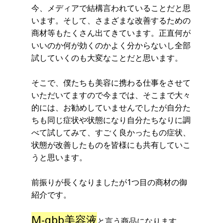
今、メディアで結構言われていることだと思
います。そして、さまざまな改善するための
商材等もたくさん出てきています。正直何が
いいのか何が効くのかよく分からないし全部
試していくのも大変なことだと思います。
そこで、僕たちも美容に携わる仕事をさせて
いただいてますので今までは、そこまで大々
的には、お勧めしていませんでしたが自分た
ちも同じ症状や状態になり自分たちなりに調
べて試してみて、すごく良かったもの症状、
状態が改善したものを皆様にも共有していこ
うと思います。
前振りが長くなりましたが1つ目の商材の御
紹介です。
M-gbb美容液
と言う商品になります。