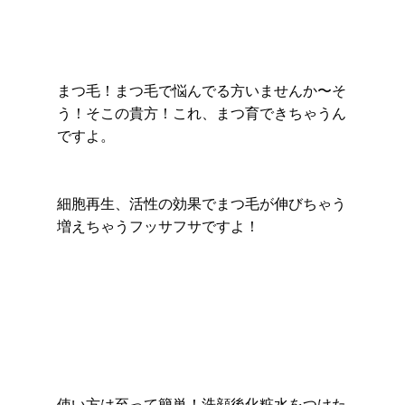
まつ毛！まつ毛で悩んでる方いませんか〜そ
う！そこの貴方！これ、まつ育できちゃうん
ですよ。
細胞再生、活性の効果でまつ毛が伸びちゃう
増えちゃうフッサフサですよ！
使い方は至って簡単！洗顔後化粧水をつけた