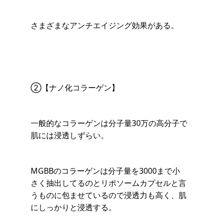
さまざまなアンチエイジング効果がある。
②【ナノ化コラーゲン】
一般的なコラーゲンは分子量30万の高分子で
肌には浸透しずらい。
MGBBのコラーゲンは分子量を3000まで小
さく抽出してるのとリポソームカプセルと言
うものに包ませているので浸透力も高く、肌
にしっかりと浸透する。