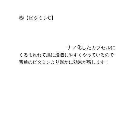
⑤【ビタミンC】
ナノ化したカプセルに
くるまれれて肌に浸透しやすくやっているので
普通のビタミンより遥かに効果が増します！