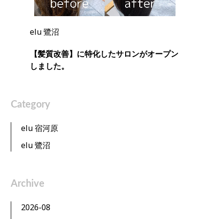
elu 鷺沼
【髪質改善】に特化したサロンがオープン
しました。
Category
elu 宿河原
elu 鷺沼
Archive
2026-08