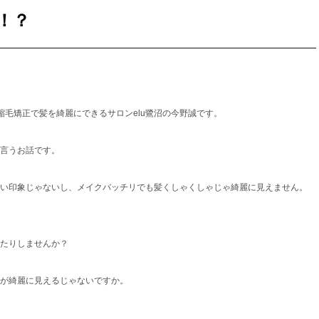
！？
縮毛矯正で髪を綺麗にできるサロンelu鷺沼の今野誠です。
言うお話です。
い印象じゃないし、メイクバッチリでも髪くしゃくしゃじゃ綺麗に見えません。
たりしませんか？
が綺麗に見えるじゃないですか。
。