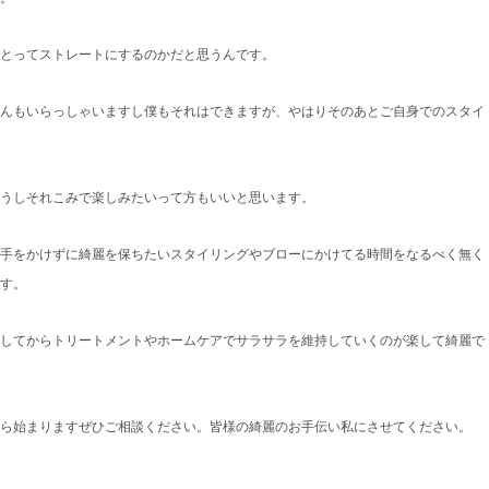
とってストレートにするのかだと思うんです。
んもいらっしゃいますし僕もそれはできますが、やはりそのあとご自身でのスタイ
うしそれこみで楽しみたいって方もいいと思います。
手をかけずに綺麗を保ちたいスタイリングやブローにかけてる時間をなるべく無く
す。
してからトリートメントやホームケアでサラサラを維持していくのが楽して綺麗で
ら始まりますぜひご相談ください。皆様の綺麗のお手伝い私にさせてください。