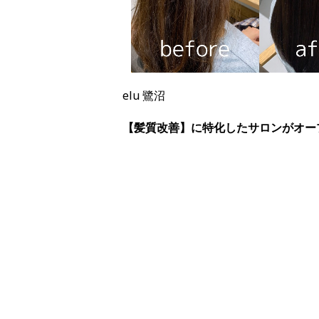
elu 鷺沼
【髪質改善】に特化したサロンがオー