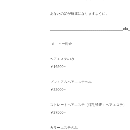
あなたの髪が綺麗になりますように。
____________________________________elu
-メニュー料金-
ヘアエステのみ
￥16500~
プレミアムヘアエステのみ
￥22000~
ストレートヘアエステ（縮毛矯正＋ヘアエステ）
￥27500~
カラーエステのみ