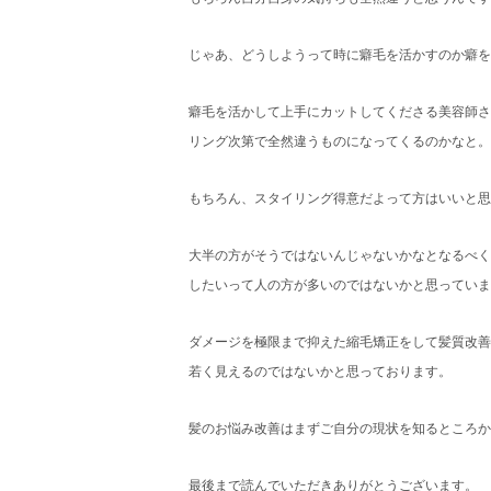
じゃあ、どうしようって時に癖毛を活かすのか癖を
癖毛を活かして上手にカットしてくださる美容師さ
リング次第で全然違うものになってくるのかなと。
もちろん、スタイリング得意だよって方はいいと思
大半の方がそうではないんじゃないかなとなるべく
したいって人の方が多いのではないかと思っていま
ダメージを極限まで抑えた縮毛矯正をして髪質改善
若く見えるのではないかと思っております。
髪のお悩み改善はまずご自分の現状を知るところか
最後まで読んでいただきありがとうございます。