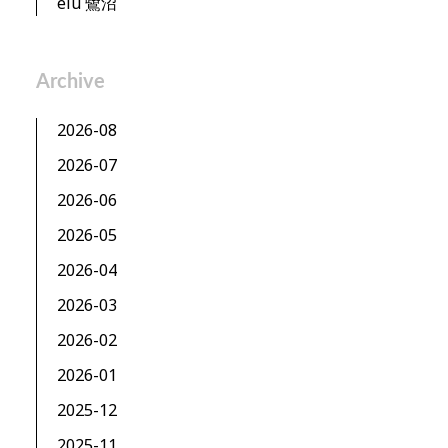
elu 鷺沼
Archive
2026-08
2026-07
2026-06
2026-05
2026-04
2026-03
2026-02
2026-01
2025-12
2025-11