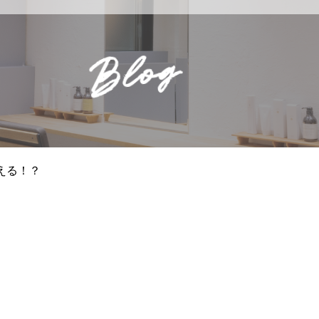
Blog
える！？