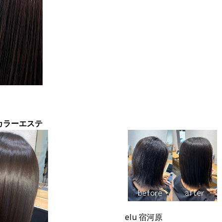
カラーエステ
elu 宿河原