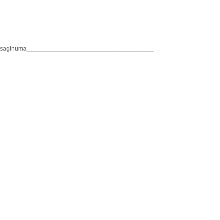
_saginuma_____________________________________