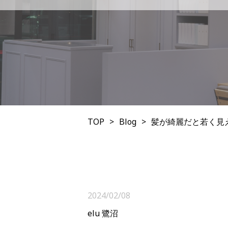
TOP
Blog
髪が綺麗だと若く見
2024/02/08
elu 鷺沼