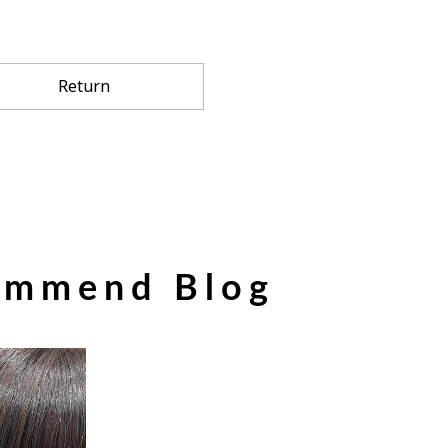
Return
ommend Blog