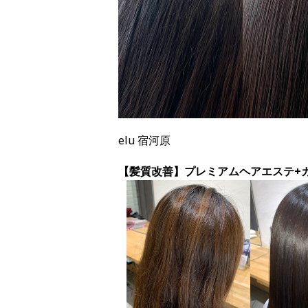
elu 宿河原
【髪質改善】プレミアムヘアエステ+